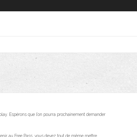
Replay. Espérons que l’on pourra prochainement demander
n tenir au Free Pass, vous devez tout de même mettre