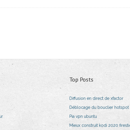
Top Posts
Diffusion en direct de xfactor
Déblocage du bouclier hotspot
ur
Pia vpn ubuntu
Mieux construit kodi 2020 firesti