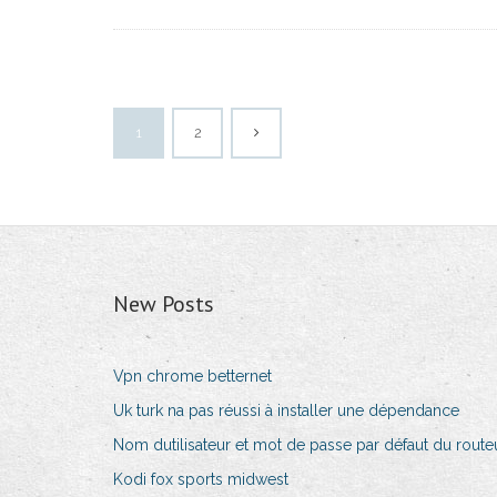
1
2
New Posts
Vpn chrome betternet
Uk turk na pas réussi à installer une dépendance
Nom dutilisateur et mot de passe par défaut du route
Kodi fox sports midwest