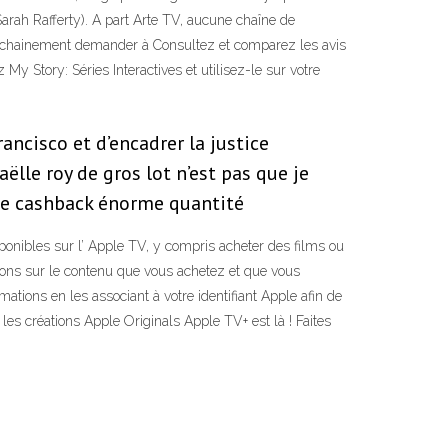
(Sarah Rafferty). A part Arte TV, aucune chaîne de
rochainement demander à ‎Consultez et comparez les avis
 My Story: Séries Interactives et utilisez-le sur votre
ancisco et d’encadrer la justice
lle roy de gros lot n’est pas que je
l de cashback énorme quantité
isponibles sur l’ Apple TV, y compris acheter des films ou
tions sur le contenu que vous achetez et que vous
tions en les associant à votre identifiant Apple afin de
 les créations Apple Originals Apple TV+ est là ! Faites