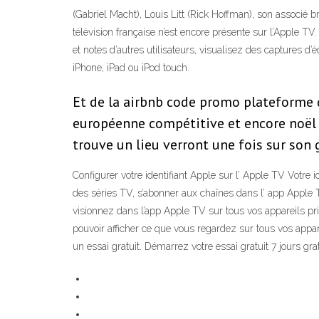
(Gabriel Macht), Louis Litt (Rick Hoffman), son associé b
télévision française n’est encore présente sur l’Apple
et notes d’autres utilisateurs, visualisez des captures d’
iPhone, iPad ou iPod touch.
Et de la airbnb code promo plateforme qu
européenne compétitive et encore noël de
trouve un lieu verront une fois sur son 
Configurer votre identifiant Apple sur l’ Apple TV Votre 
des séries TV, s’abonner aux chaînes dans l’ app Apple 
visionnez dans l’app Apple TV sur tous vos appareils pri
pouvoir afficher ce que vous regardez sur tous vos appare
un essai gratuit. Démarrez votre essai gratuit 7 jours gra