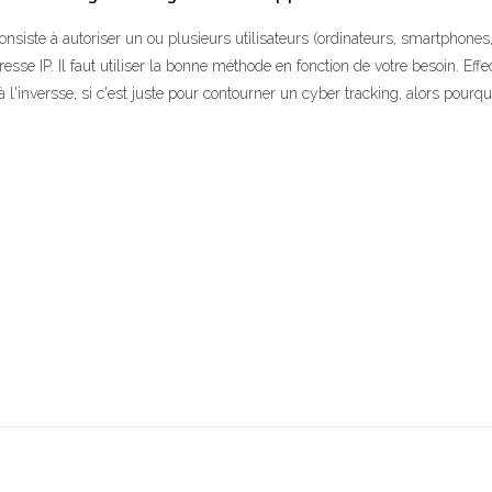
nsiste à autoriser un ou plusieurs utilisateurs (ordinateurs, smartphon
esse IP. Il faut utiliser la bonne méthode en fonction de votre besoin. Eff
 à l'inversse, si c'est juste pour contourner un cyber tracking, alors pou