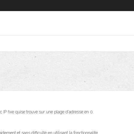
c IP fixe quise trouve sur une plage d'adresse en 0.
dement et sans difficulté en utilisant la fonctionnalité