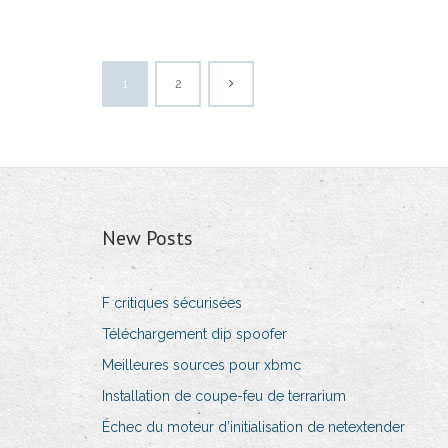
1
2
New Posts
F critiques sécurisées
Téléchargement dip spoofer
Meilleures sources pour xbmc
Installation de coupe-feu de terrarium
Échec du moteur d’initialisation de netextender