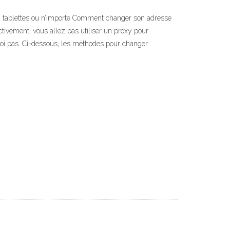
es, tablettes ou n’importe Comment changer son adresse
ectivement, vous allez pas utiliser un proxy pour
rquoi pas. Ci-dessous, les méthodes pour changer