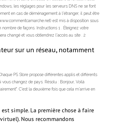
indows, les réglages pour les serveurs DNS ne se font
ent en cas de déménagement à l'étranger, il peut être
(www.commentcamarche.net) est mis à disposition sous
 nombre de façons. Instructions 1 . Éteignez votre
ra changé et vous obtiendrez l'accès au site . 2
inateur sur un réseau, notamment
aque PS Store propose différentes applis et différents
si vous changez de pays. Résolu : Bonjour, Voilà
rairement". C'est la deuxième fois que cela m'arrive en
 est simple. La première chose à faire
é virtuel). Nous recommandons