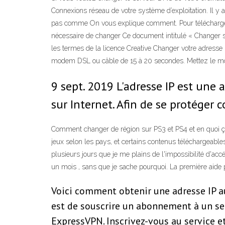
Connexions réseau de votre système d’exploitation. Il y
pas comme On vous explique comment. Pour télécharger 
nécessaire de changer Ce document intitulé « Changer
les termes de la licence Creative Changer votre adresse 
modem DSL ou câble de 15 à 20 secondes. Mettez le modem
9 sept. 2019 L'adresse IP est une
sur Internet. Afin de se protéger 
Comment changer de région sur PS3 et PS4 et en quoi ça 
jeux selon les pays, et certains contenus téléchargeable
plusieurs jours que je me plains de l'impossibilité d'acc
un mois , sans que je sache pourquoi. La première aide 
Voici comment obtenir une adresse IP au
est de souscrire un abonnement à un se
ExpressVPN. Inscrivez-vous au service et