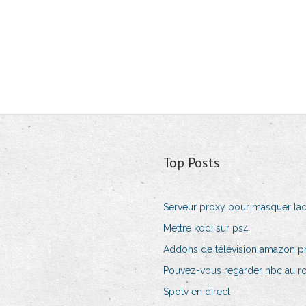
Top Posts
Serveur proxy pour masquer lad
Mettre kodi sur ps4
Addons de télévision amazon p
Pouvez-vous regarder nbc au r
Spotv en direct