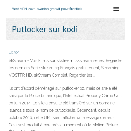
Best VPN 2021
Ipvanish gratuit pour firestick
Putlocker sur kodi
Editor
SkStream - Voir Films sur skstream, skstream séries, Regarder
les derniers Serie streaming Français gratuitement, Streaming
VOSTFR HD, skStream Complet, Regarder les …
Ils ont d’abord déménagé sur putlocker.bz, mais ce site a été
saisi par la Police britannique, l’Intellectual Property Crime Unit
en juin 2014. Le site a ensuite été transféré sur un domaine
islandais sous le nom de putlocker.is. Cependant, depuis
octobre 2016, cette URL vient afficher un message d’erreur.
Cela s’est produit à peu près au moment où la Motion Picture