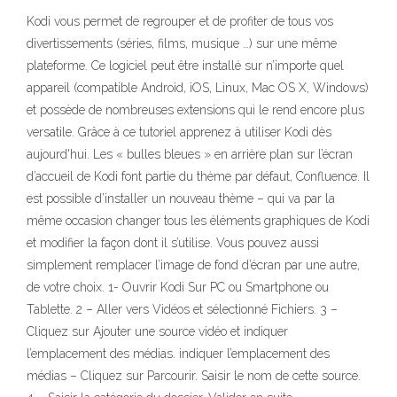
Kodi vous permet de regrouper et de profiter de tous vos
divertissements (séries, films, musique …) sur une même
plateforme. Ce logiciel peut être installé sur n’importe quel
appareil (compatible Android, iOS, Linux, Mac OS X, Windows)
et possède de nombreuses extensions qui le rend encore plus
versatile. Grâce à ce tutoriel apprenez à utiliser Kodi dès
aujourd'hui. Les « bulles bleues » en arrière plan sur l’écran
d’accueil de Kodi font partie du thème par défaut, Confluence. Il
est possible d’installer un nouveau thème – qui va par la
même occasion changer tous les éléments graphiques de Kodi
et modifier la façon dont il s’utilise. Vous pouvez aussi
simplement remplacer l’image de fond d’écran par une autre,
de votre choix. 1- Ouvrir Kodi Sur PC ou Smartphone ou
Tablette. 2 – Aller vers Vidéos et sélectionné Fichiers. 3 –
Cliquez sur Ajouter une source vidéo et indiquer
l’emplacement des médias. indiquer l’emplacement des
médias – Cliquez sur Parcourir. Saisir le nom de cette source.