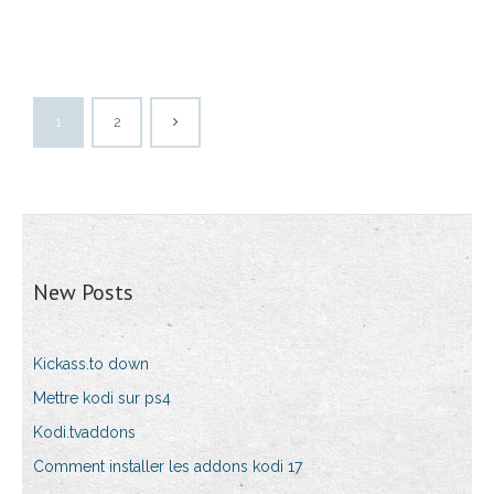
1
2
New Posts
Kickass.to down
Mettre kodi sur ps4
Kodi.tvaddons
Comment installer les addons kodi 17